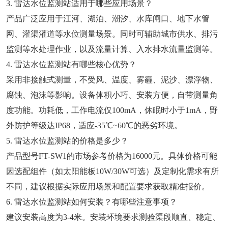
3. 雷达水位监测站适用于哪些应用场景？
产品广泛应用于江河、湖泊、潮汐、水库闸口、地下水管
网、灌渠灌道等水位测量场景。同时可辅助城市供水、排污
监测等水处理作业，以及流量计算、入水排水流量监测等。
4. 雷达水位监测站有哪些核心优势？
采用非接触式测量，不受风、温度、雾霾、泥沙、漂浮物、
腐蚀、泡沫等影响。设备体积小巧、安装方便，自带测量角
度功能。功耗低，工作电流仅100mA，休眠时小于1mA，野
外防护等级达IP68，适应-35℃~60℃的恶劣环境。
5. 雷达水位监测站的价格是多少？
产品型号FT-SW1的市场参考价格为16000元。具体价格可能
因选配组件（如太阳能板10W/30W可选）及定制化需求有所
不同，建议根据实际应用场景和配置要求获取精准报价。
6. 雷达水位监测站如何安装？有哪些注意事项？
建议安装高度为3-4米。安装环境要求测验渠段顺直、稳定、