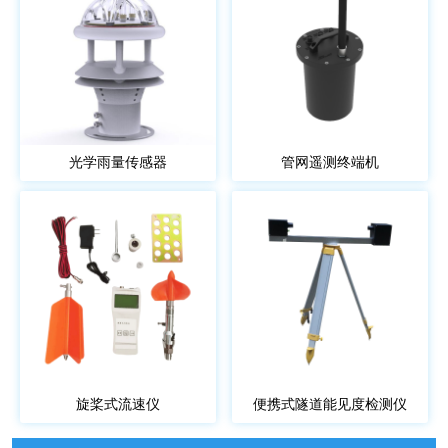
光学雨量传感器
管网遥测终端机
旋桨式流速仪
便携式隧道能见度检测仪