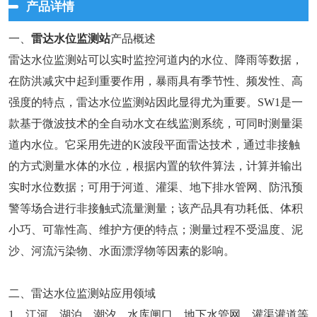
产品详情
一、
雷达水位监测站
产品概述
雷达水位监测站可以实时监控河道内的水位、降雨等数据，
在防洪减灾中起到重要作用，暴雨具有季节性、频发性、高
强度的特点，雷达水位监测站因此显得尤为重要。SW1是一
款基于微波技术的全自动水文在线监测系统，可同时测量渠
道内水位。它采用先进的K波段平面雷达技术，通过非接触
的方式测量水体的水位，根据内置的软件算法，计算并输出
实时水位数据；可用于河道、灌渠、地下排水管网、防汛预
警等场合进行非接触式流量测量；该产品具有功耗低、体积
小巧、可靠性高、维护方便的特点；测量过程不受温度、泥
沙、河流污染物、水面漂浮物等因素的影响。
二、雷达水位监测站应用领域
1、江河、湖泊、潮汐、水库闸口、地下水管网、灌渠灌道等