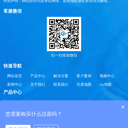
特别声明：网站部分内容来自网络，如有侵权请联系管理员删除。
客服微信
扫一扫添加微信
快速导航
网站首页
产品中心
解决方案
客户案例
视频中心
新闻中心
关于我们
联系我们
百度地图
txt地图
产品中心
气象站
智慧水文
智慧水质
智慧农业
智慧公路
×
智慧光伏
智慧环境
智慧生化
智慧工况
您需要购买什么仪器吗？
Copyright 2020-2030 © 自动气象站-气象站监测设备-全自动气象站设备价格厂
家参数SDFTWLW.COM All Rights Reserved.
鲁公网安备