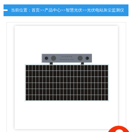
当前位置：
首页
>>
产品中心
>>
智慧光伏
>>
光伏电站灰尘监测仪
更新时间：2026-08-08