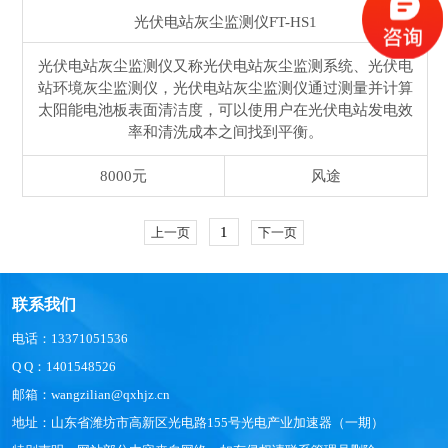
光伏电站灰尘监测仪
FT-HS1
光伏电站灰尘监测仪又称光伏电站灰尘监测系统、光伏电
站环境灰尘监测仪，光伏电站灰尘监测仪通过测量并计算
太阳能电池板表面清洁度，可以使用户在光伏电站发电效
率和清洗成本之间找到平衡。
8000元
风途
1
上一页
下一页
联系我们
电话：13371051536
Q Q：1401548526
邮箱：wangzilian@qxhjz.cn
地址：山东省潍坊市高新区光电路155号光电产业加速器（一期）