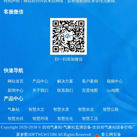
特别声明：网站部分内容来自网络，如有侵权请联系管理员删除。
客服微信
扫一扫添加微信
快速导航
网站首页
产品中心
解决方案
客户案例
视频中心
新闻中心
关于我们
联系我们
百度地图
txt地图
产品中心
气象站
智慧水文
智慧水质
智慧农业
智慧公路
智慧光伏
智慧环境
智慧生化
智慧工况
Copyright 2020-2030 © 自动气象站-气象站监测设备-全自动气象站设备价格厂
家参数SDFTWLW.COM All Rights Reserved.
鲁公网安备