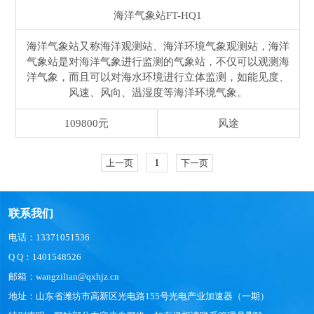
海洋气象站
FT-HQ1
海洋气象站又称海洋观测站、海洋环境气象观测站，海洋
气象站是对海洋气象进行监测的气象站，不仅可以观测海
洋气象，而且可以对海水环境进行立体监测，如能见度、
风速、风向、温湿度等海洋环境气象。
109800元
风途
1
上一页
下一页
联系我们
电话：13371051536
Q Q：1401548526
邮箱：wangzilian@qxhjz.cn
地址：山东省潍坊市高新区光电路155号光电产业加速器（一期）