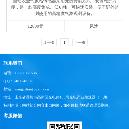
自动农业气象站传感器采用无线传输方式，安装维护方
便，是一款高度集成、低功耗、可快速安装、便于野外监
测使用的高精度气象观测设备。
12000元
风途
1
上一页
下一页
联系我们
电话：13371051536
Q Q：1401548526
邮箱：wangzilian@qxhjz.cn
地址：山东省潍坊市高新区光电路155号光电产业加速器（一期）
特别声明：网站部分内容来自网络，如有侵权请联系管理员删除。
客服微信