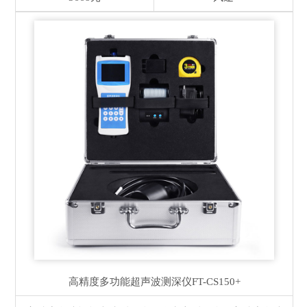
高精度多功能超声波测深仪
FT-CS150+