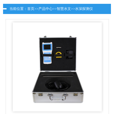
当前位置：
首页
>>
产品中心
>>
智慧水文
>>
水深探测仪
更新时间：2026-08-09