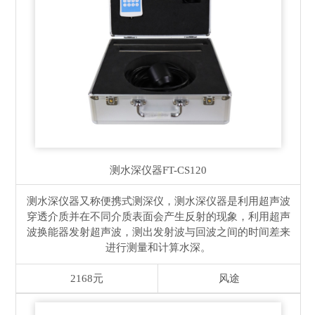
测水深仪器
FT-CS120
测水深仪器又称便携式测深仪，测水深仪器是利用超声波
穿透介质并在不同介质表面会产生反射的现象，利用超声
波换能器发射超声波，测出发射波与回波之间的时间差来
进行测量和计算水深。
2168元
风途