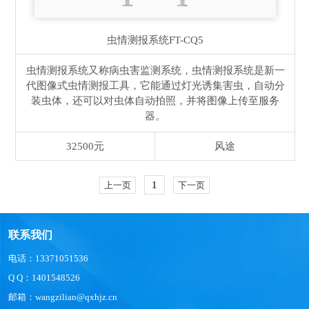
虫情测报系统
FT-CQ5
虫情测报系统又称病虫害监测系统，虫情测报系统是新一
代图像式虫情测报工具，它能通过灯光诱集害虫，自动分
装虫体，还可以对虫体自动拍照，并将图像上传至服务
器。
32500元
风途
1
上一页
下一页
联系我们
电话：13371051536
Q Q：1401548526
邮箱：wangzilian@qxhjz.cn