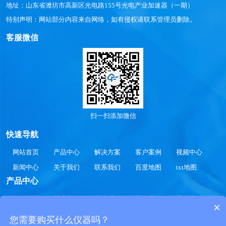
地址：山东省潍坊市高新区光电路155号光电产业加速器（一期）
特别声明：网站部分内容来自网络，如有侵权请联系管理员删除。
客服微信
扫一扫添加微信
快速导航
网站首页
产品中心
解决方案
客户案例
视频中心
新闻中心
关于我们
联系我们
百度地图
txt地图
产品中心
气象站
智慧水文
智慧水质
智慧农业
智慧公路
×
智慧光伏
智慧环境
智慧生化
智慧工况
您需要购买什么仪器吗？