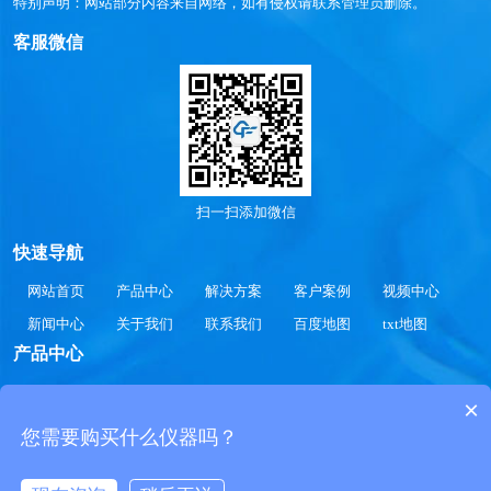
特别声明：网站部分内容来自网络，如有侵权请联系管理员删除。
客服微信
扫一扫添加微信
快速导航
网站首页
产品中心
解决方案
客户案例
视频中心
新闻中心
关于我们
联系我们
百度地图
txt地图
产品中心
气象站
智慧水文
智慧水质
智慧农业
智慧公路
×
智慧光伏
智慧环境
智慧生化
智慧工况
您需要购买什么仪器吗？
Copyright 2020-2030 © 自动气象站-气象站监测设备-全自动气象站设备价格厂
家参数SDFTWLW.COM All Rights Reserved.
鲁公网安备