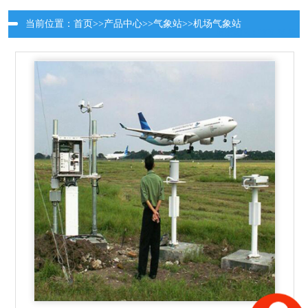
当前位置：
首页
>>
产品中心
>>
气象站
>>
机场气象站
更新时间：2026-08-09