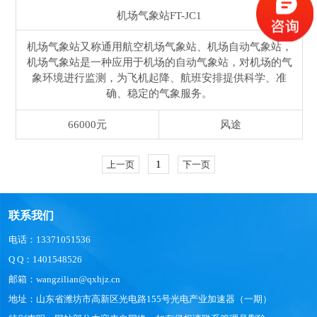
机场气象站
FT-JC1
机场气象站又称通用航空机场气象站、机场自动气象站，
机场气象站是一种应用于机场的自动气象站，对机场的气
象环境进行监测，为飞机起降、航班安排提供科学、准
确、稳定的气象服务。
66000元
风途
1
上一页
下一页
联系我们
电话：13371051536
Q Q：1401548526
邮箱：wangzilian@qxhjz.cn
地址：山东省潍坊市高新区光电路155号光电产业加速器（一期）