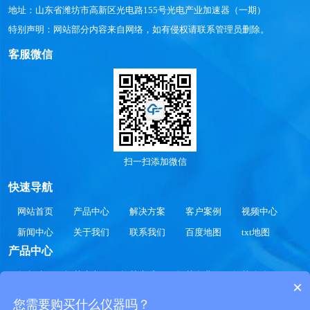
地址：山东省潍坊市高新区光电路155号光电产业加速器（一期）
特别声明：网站部分内容来自网络，如有侵权请联系管理员删除。
客服微信
扫一扫添加微信
快速导航
网站首页
产品中心
解决方案
客户案例
视频中心
新闻中心
关于我们
联系我们
百度地图
txt地图
产品中心
气象站
智慧水文
智慧水质
智慧农业
智慧公路
×
智慧光伏
智慧环境
智慧生化
智慧工况
您需要购买什么仪器吗？