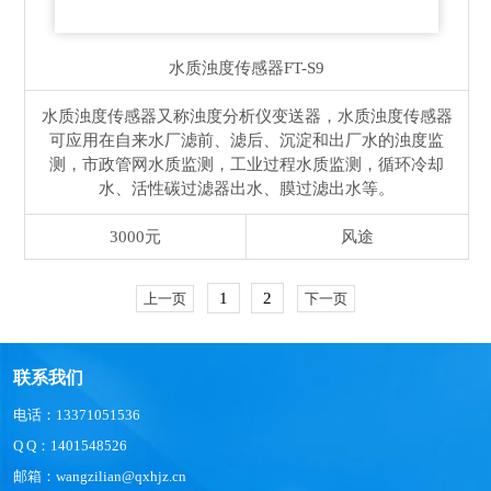
水质浊度传感器
FT-S9
水质浊度传感器又称浊度分析仪变送器，水质浊度传感器
可应用在自来水厂滤前、滤后、沉淀和出厂水的浊度监
测，市政管网水质监测，工业过程水质监测，循环冷却
水、活性碳过滤器出水、膜过滤出水等。
3000元
风途
1
2
上一页
下一页
联系我们
电话：13371051536
Q Q：1401548526
邮箱：wangzilian@qxhjz.cn