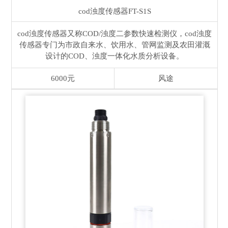
cod浊度传感器
FT-S1S
cod浊度传感器又称COD/浊度二参数快速检测仪，cod浊度
传感器专门为市政自来水、饮用水、管网监测及农田灌溉
设计的COD、浊度一体化水质分析设备。
6000元
风途