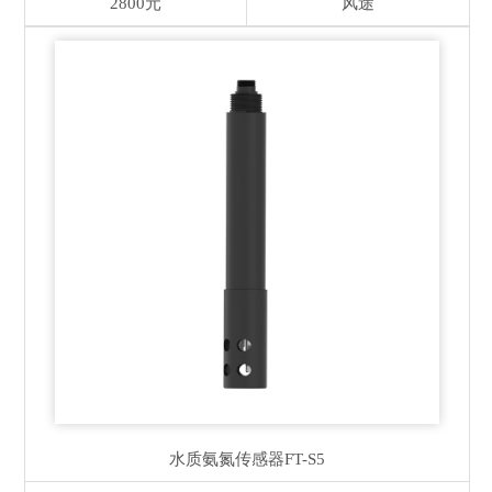
2800元
风途
水质氨氮传感器
FT-S5