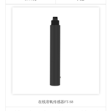
在线溶氧传感器
FT-S8